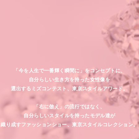
「今を人生で一番輝く瞬間に」をコンセプトに、
自分らしい生き方を持った女性像を
選出するミズコンテスト、東京スタイルアワード。
「右に倣え」の流行ではなく、
自分らしいスタイルを持ったモデル達が
織り成すファッションショー、東京スタイルコレクション。