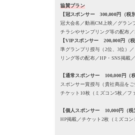
協賛プラン
【冠スポンサー 300,000円（税
冠大会名／動画CM上映／グラン
チラシやサンプリング等の配布／H
【VIPスポンサー 200,000円
（
準グランプリ授与（2位、3位）
リング等の配布／HP・SNS掲載
【通常スポンサー 100,000円
（
スポンサー賞授与（貴社商品をご
チケット10枚（ミズコン5枚／フ
【個人スポンサー 10,000円
（税
HP掲載／チケット2枚（ミズコン