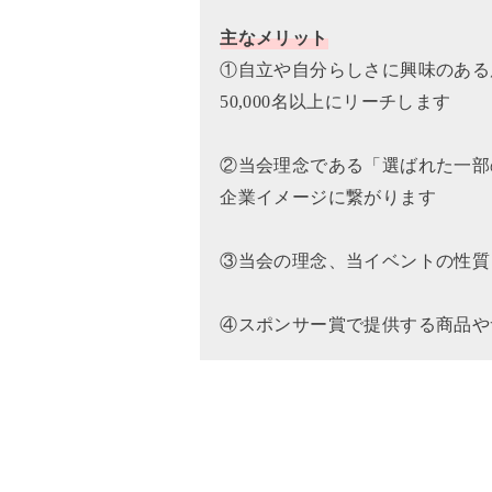
主なメリット
①自立や自分らしさに興味のある
50,000名以上にリーチします
②当会理念である「選ばれた一部
企業イメージに繋がります
③当会の理念、当イベントの性質
④スポンサー賞で提供する商品や