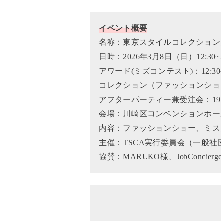
イベント概要
名称：東京スタイルコレクション
日時：2026年3月8日（日）12:30~2
アワード(ミズコンテスト)：12:30~1
コレクション（ファッションショー）：1
アフターパーティー兼受注会：19:00
会場：川崎区コンベンションホー
内容：ファッションショー、ミス
主催：TSCA実行委員会（一般社
協賛：MARUKO様、JobConcie