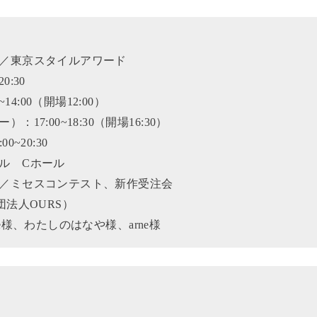
／東京スタイルアワード
0:30
4:00（開場12:00）
7:00~18:30（開場16:30）
~20:30
ル Cホール
／ミセスコンテスト、新作受注会
団法人OURS）
rge様、わたしのはなや様、arne様