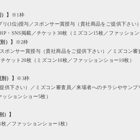
別）】
※1枠
プリ(1位)授与／スポンサー賞授与（貴社商品をご提供下さい
P・SNS掲載／チケット30枚（ミズコン15枚／ファッション
税別）
】
※2枠
／スポンサー賞授与（貴社商品をご提供下さい）／ミズコン審
／チケット20枚（ミズコン10枚／ファッションショー10枚）
税別）
】
※3枠
提供下さい）／ミズコン審査員／来場者へのチラシやサンプリ
ァッションショー5枚）
別）
】
1枚／ファッションショー1枚）