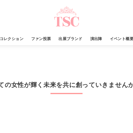
コレクション
ファン投票
出展ブランド
演出陣
イベント概
ての女性が輝く未来を共に創っていきません