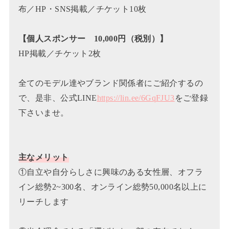
布／HP・SNS掲載／チケット10枚
【個人スポンサー 10,000円
（税別）
】
HP掲載／チケット2枚
全てのモデル達やブランド関係者にご紹介するの
で、是非、公式LINE
https://lin.ee/6GqFJU3
をご登録
下さいませ。
主なメリット
①自立や自分らしさに興味のある女性層、オフラ
イン総勢2~300名、オンライン総勢50,000名以上に
リーチします