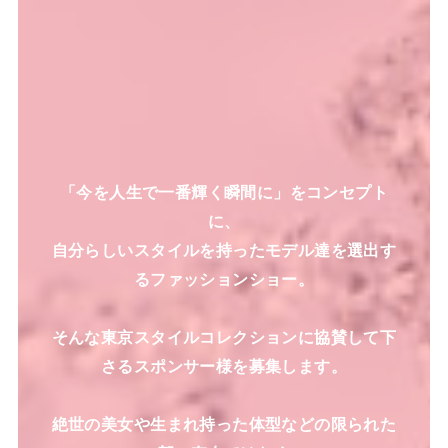
「今を人生で一番輝く瞬間に」をコンセプト
に、
自分らしいスタイルを持ったモデル達を選出す
るファッションショー。
そんな東京スタイルコレクションに協賛して下
さるスポンサー様を募集します。
絶世の美女や生まれ持った体型などの限られた