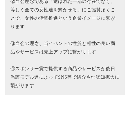
②当会理念である「選ばれた一部の存在でなく、
等しく全ての女性達を輝かせる」にご協賛頂くこ
とで、女性の活躍推進という企業イメージに繋が
ります
③当会の理念、当イベントの性質と相性の良い商
品やサービスは売上アップに繋がります
④スポンサー賞で提供する商品やサービスが後日
当該モデル達によってSNS等で紹介され認知拡大に
繋がります