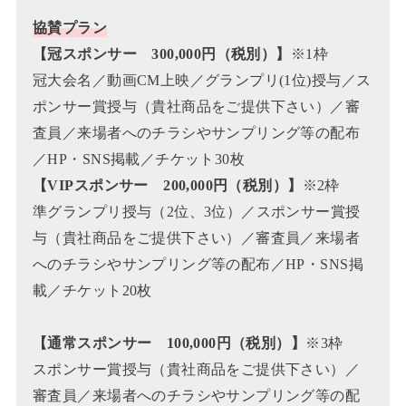
協賛プラン
【冠スポンサー 300,000円（税別）】
※1枠
冠大会名／動画CM上映／グランプリ(1位)授与／ス
ポンサー賞授与（貴社商品をご提供下さい）／審
査員／来場者へのチラシやサンプリング等の配布
／HP・SNS掲載／チケット30枚
【VIPスポンサー 200,000円
（税別）
】
※2枠
準グランプリ授与（2位、3位）／スポンサー賞授
与（貴社商品をご提供下さい）／審査員／来場者
へのチラシやサンプリング等の配布／HP・SNS掲
載／チケット20枚
【通常スポンサー 100,000円
（税別）
】
※3枠
スポンサー賞授与（貴社商品をご提供下さい）／
審査員／来場者へのチラシやサンプリング等の配