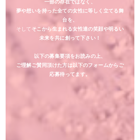
一部の存在ではなく、
夢や想いを持った全ての女性に等しく立てる舞
台を、
そして
そこから生まれる女性達の笑顔や明るい
未来を共に創って下さい！
以下の募集要項をお読みの上、
ご理解ご賛同頂けた方は以下のフォームからご
応募待ってます。